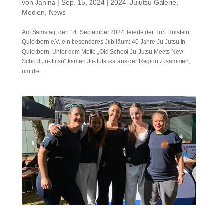
von
Janina
|
Sep. 15, 2024
|
2024
,
Jujutsu Galerie
,
Medien
,
News
Am Samstag, den 14. September 2024, feierte der TuS Holstein
Quickborn e.V. ein besonderes Jubiläum: 40 Jahre Ju-Jutsu in
Quickborn. Unter dem Motto „Old School Ju-Jutsu Meets New
School Ju-Jutsu“ kamen Ju-Jutsuka aus der Region zusammen,
um die...