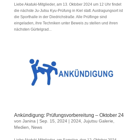
Liebe Akatuki-Mitglieder, am 13. Oktober 2024 um 12 Uhr findet
die nächste Ju-Jutsu Kyu-Prüfung in Kiel statt. Austragungsort ist
die Sporthalle in der Diedrichstraße. Alle Prüflinge sind
eingeladen, ihre Techniken unter Beweis zu stellen und ihren
nächsten Gürtelgrad...
Ankündigung: Prüfungsvorbereitung – Oktober 24
von
Janina
|
Sep. 15, 2024
|
2024
,
Jujutsu Galerie
,
Medien
,
News
Liebe Akatuki-Mitglieder, am Samstag, den 12. Oktober 2024,