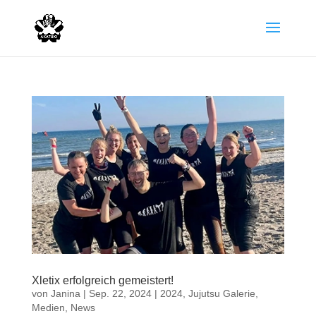
Xletix erfolgreich gemeistert!
von
Janina
|
Sep. 22, 2024
|
2024
,
Jujutsu Galerie
,
Medien
,
News