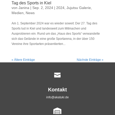
Tag des Sports in Kiel
von
Janina
|
Sep. 2, 2024
|
2024
,
Jujutsu Galerie
,
Medien
,
News
Am 1. September 2024 war es wieder soweit: Der 27. Tag des
Sports lud in Kiel und landesweit zum Mitmachen und
Ausprobieren ein. Rund um das „Haus des Sports“ verwandelte
sich das Gelände in eine große Sportarena, in der über 150
Vereine ihre Sportarten präsentierten...
« Ältere Einträge
Nächste Einträge »

Kontakt
info@akatuki.de
