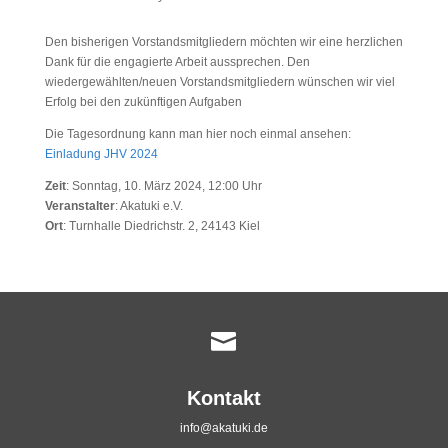
Den bisherigen Vorstandsmitgliedern möchten wir eine herzlichen
Dank für die engagierte Arbeit aussprechen. Den
wiedergewählten/neuen Vorstandsmitgliedern wünschen wir viel
Erfolg bei den zukünftigen Aufgaben
Die Tagesordnung kann man hier noch einmal ansehen:
Einladung JHV 2024
Zeit
: Sonntag, 10. März 2024, 12:00 Uhr
Veranstalter
: Akatuki e.V.
Ort
: Turnhalle Diedrichstr. 2, 24143 Kiel

Kontakt
info@akatuki.de