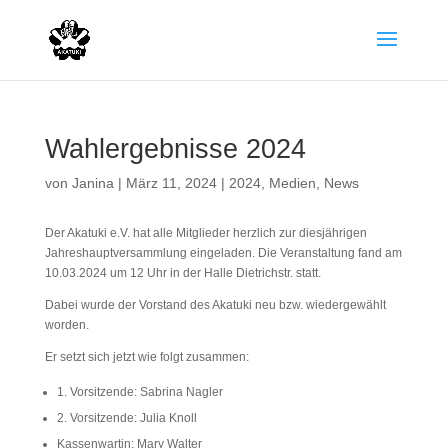
Wahlergebnisse 2024
von
Janina
|
März 11, 2024
|
2024
,
Medien
,
News
Der Akatuki e.V. hat alle Mitglieder herzlich zur diesjährigen
Jahreshauptversammlung eingeladen. Die Veranstaltung fand am
10.03.2024 um 12 Uhr in der Halle Dietrichstr. statt.
Dabei wurde der Vorstand des Akatuki neu bzw. wiedergewählt
worden.
Er setzt sich jetzt wie folgt zusammen:
1. Vorsitzende: Sabrina Nagler
2. Vorsitzende: Julia Knoll
Kassenwartin: Mary Walter