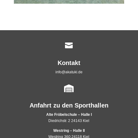

Kontakt
info@akatuki.de

Anfahrt zu den Sporthallen
Alte Fröbelschule – Halle I
Diedrichstr. 2 24143 Kiel
Westring – Halle II
Westring 360 24118 Kiel