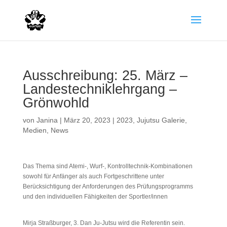
Ausschreibung: 25. März –
Landestechniklehrgang –
Grönwohld
von
Janina
|
März 20, 2023
|
2023
,
Jujutsu Galerie
,
Medien
,
News
Das Thema sind Atemi-, Wurf-, Kontrolltechnik-Kombinationen
sowohl für Anfänger als auch Fortgeschrittene unter
Berücksichtigung der Anforderungen des Prüfungsprogramms
und den individuellen Fähigkeiten der Sportler/innen
Mirja Straßburger, 3. Dan Ju-Jutsu wird die Referentin sein.