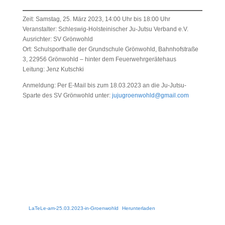
Zeit: Samstag, 25. März 2023, 14:00 Uhr bis 18:00 Uhr
Veranstalter: Schleswig-Holsteinischer Ju-Jutsu Verband e.V.
Ausrichter: SV Grönwohld
Ort: Schulsporthalle der Grundschule Grönwohld, Bahnhofstraße
3, 22956 Grönwohld – hinter dem Feuerwehrgerätehaus
Leitung: Jenz Kutschki
Anmeldung: Per E-Mail bis zum 18.03.2023 an die Ju-Jutsu-
Sparte des SV Grönwohld unter:
jujugroenwohld@gmail.com
LaTeLe-am-25.03.2023-in-Groenwohld
Herunterladen