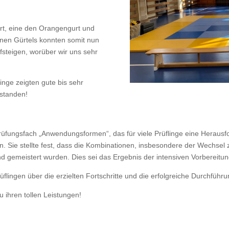
rt, eine den Orangengurt und
ünen Gürtels konnten somit nun
fsteigen, worüber wir uns sehr
linge zeigten gute bis sehr
estanden!
ungsfach „Anwendungsformen“, das für viele Prüflinge eine Herausford
en. Sie stellte fest, dass die Kombinationen, insbesondere der Wechse
nd gemeistert wurden. Dies sei das Ergebnis der intensiven Vorbereit
lingen über die erzielten Fortschritte und die erfolgreiche Durchführu
 ihren tollen Leistungen!