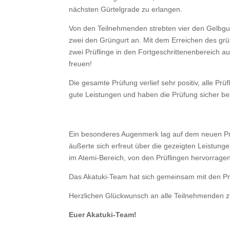
nächsten Gürtelgrade zu erlangen.
Von den Teilnehmenden strebten vier den Gelbgu
zwei den Grüngurt an. Mit dem Erreichen des gr
zwei Prüflinge in den Fortgeschrittenenbereich au
freuen!
Die gesamte Prüfung verlief sehr positiv, alle Prüf
gute Leistungen und haben die Prüfung sicher b
Ein besonderes Augenmerk lag auf dem neuen Prüf
äußerte sich erfreut über die gezeigten Leistung
im Atemi-Bereich, von den Prüflingen hervorrage
Das Akatuki-Team hat sich gemeinsam mit den Prüf
Herzlichen Glückwunsch an alle Teilnehmenden zu
Euer Akatuki-Team!