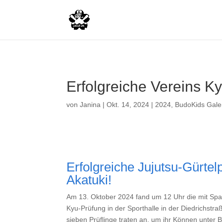
Erfolgreiche Vereins K
von
Janina
|
Okt. 14, 2024
|
2024
,
BudoKids Gale
Erfolgreiche Jujutsu-Gürte
Akatuki!
Am 13. Oktober 2024 fand um 12 Uhr die mit Spa
Kyu-Prüfung in der Sporthalle in der Diedrichstraß
sieben Prüflinge traten an, um ihr Können unter B