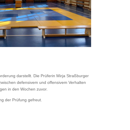
erung darstellt. Die Prüferin Mirja Straßburger
l zwischen defensivem und offensivem Verhalten
ungen in den Wochen zuvor.
ng der Prüfung gefreut.